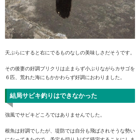
天ぷらにすると右にでるものなしの美味しさだそうです。
その後妻の好調ブリクリは止まらず小ぶりながらカサゴを
６匹、荒れた海にもかかわらず好調におわりました。
結局サビキ釣りはできなかった
強風でサビキどころではありませんでした。
根魚は好調でしたが、堤防では自分も飛ばされそうな勢い
になってきたので、予定を切り上げて帰宅することにしま