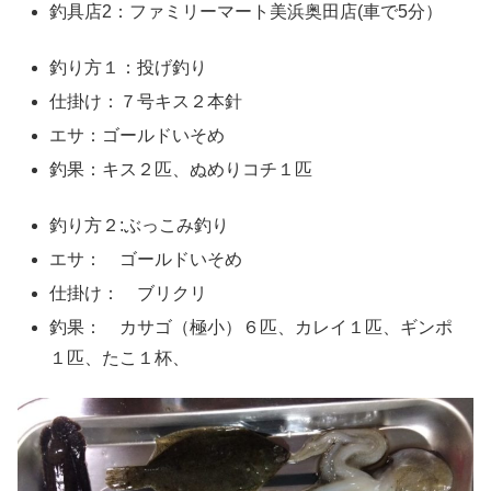
釣具店2：ファミリーマート美浜奥田店(車で5分）
釣り方１：投げ釣り
仕掛け：７号キス２本針
エサ：ゴールドいそめ
釣果：キス２匹、ぬめりコチ１匹
釣り方２:ぶっこみ釣り
エサ： ゴールドいそめ
仕掛け： ブリクリ
釣果： カサゴ（極小）６匹、カレイ１匹、ギンポ
１匹、たこ１杯、