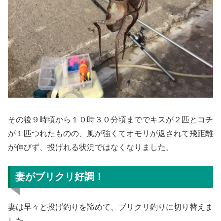
その後９時頃から１０時３０分頃まででキスが２匹とコチ
が１匹つれたものの、風が強くてオモリが返されて飛距離
が伸びず、投げれる状況ではなくなりました。
妻がブリクリ好調！
妻は早々と投げ釣りを諦めて、ブリクリ釣りに切り替えま
した。