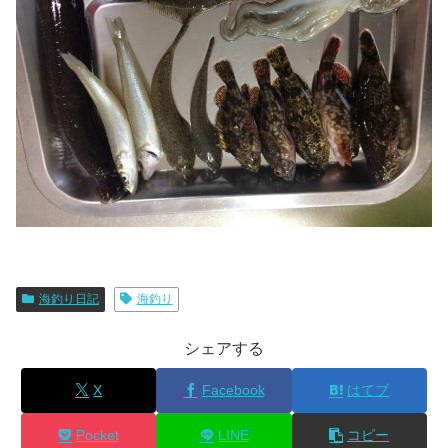
海釣り日記
海釣り
シェアする
X
Facebook
はてブ
Pocket
LINE
コピー