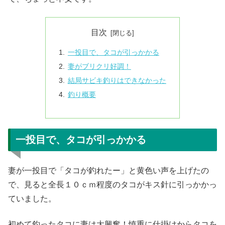
目次
一投目で、タコが引っかかる
妻がブリクリ好調！
結局サビキ釣りはできなかった
釣り概要
一投目で、タコが引っかかる
妻が一投目で「タコが釣れたー」と黄色い声を上げたの
で、見ると全長１０ｃｍ程度のタコがキス針に引っかかっ
ていました。
初めて釣ったタコに妻は大興奮！慎重に仕掛けからタコを