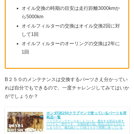
オイル交換の時期の目安は走行距離3000kmか
ら5000km
オイルフィルターの交換はオイル交換2回に対
して1回
オイルフィルターのオーリングの交換は2年に
1回
B２５０のメンテナンスは交換するパーツさえ分かってい
れば自分でもできるので、一度チャレンジしてみてはいか
がでしょうか？
ホンダGB250クラブマンで使っているパーツ＆消
耗品一覧
バイクのメンテナンスをしようにも、適合する部品を探す
だけでも一苦労です。 交換頻度が低い部品は自分も忘れて
しまうので、備忘録としてGB２５０で実際に使っているパ
ーツや消耗品を一覧にして記録しておきます。