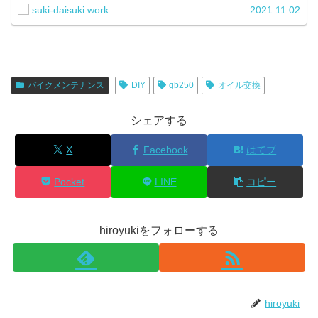
suki-daisuki.work
2021.11.02
バイクメンテナンス
DIY
gb250
オイル交換
シェアする
X
Facebook
はてブ
Pocket
LINE
コピー
hiroyukiをフォローする
hiroyuki