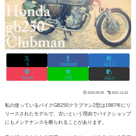
X
Facebook
はてブ
Pocket
LINE
コピー
2020.09.30
2021.11.02
私の使っているバイクGB250クラブマン2型は1987年にリ
リースされたモデルで、古いという理由でバイクショップ
にもメンテナンスを断られることがあります。