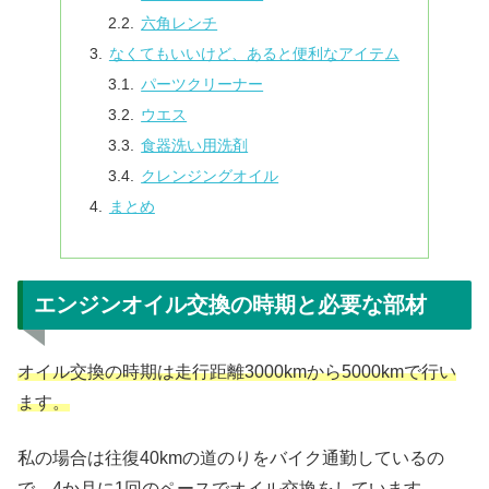
六角レンチ
なくてもいいけど、あると便利なアイテム
パーツクリーナー
ウエス
食器洗い用洗剤
クレンジングオイル
まとめ
エンジンオイル交換の時期と必要な部材
オイル交換の時期は走行距離3000kmから5000kmで行い
ます。
私の場合は往復40kmの道のりをバイク通勤しているの
で、4か月に1回のペースでオイル交換をしています。