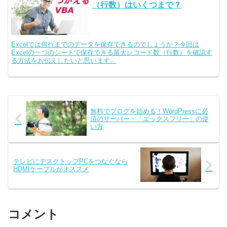
（行数）はいくつまで？
Excelでは何行までのデータを保存できるのでしょうか？今回は
Excelの一つのシートで保存できる最大レコード数（行数）を確認す
る方法をお伝えしたいと思います。
無料でブログを始める！WordPressに必
須のサーバー・「エックスフリー」の使
い方
テレビにデスクトップPCをつなぐなら
HDMIケーブルがオススメ
コメント